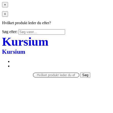
×
×
Hvilket produkt leder du efter?
Søg efter:
Kursium
Kursium
Søg