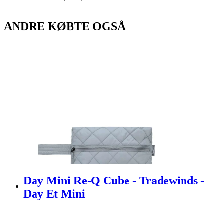
ANDRE KØBTE OGSÅ
Day Mini Re-Q Cube - Tradewinds -
Day Et Mini