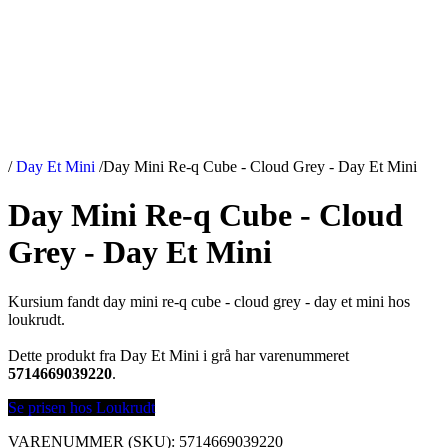
/
Day Et Mini
/
Day Mini Re-q Cube - Cloud Grey - Day Et Mini
Day Mini Re-q Cube - Cloud
Grey - Day Et Mini
Kursium fandt day mini re-q cube - cloud grey - day et mini hos
loukrudt.
Dette produkt fra Day Et Mini i grå har varenummeret
5714669039220
.
Se prisen hos Loukrudt
VARENUMMER (SKU):
5714669039220