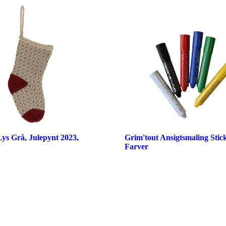
Lys Grå, Julepynt 2023,
Grim'tout Ansigtsmaling Stick
Farver