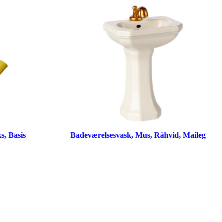
s, Basis
Badeværelsesvask, Mus, Råhvid, Maileg