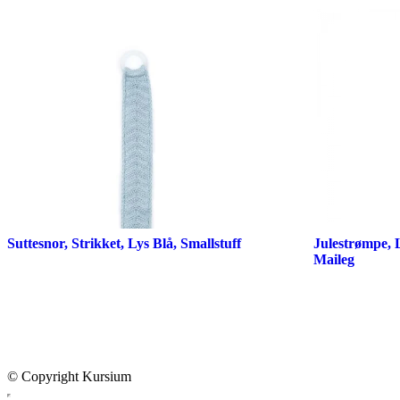
Suttesnor, Strikket, Lys Blå, Smallstuff
Julestrømpe, 
Maileg
© Copyright Kursium