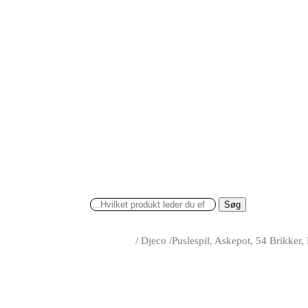
Søg
/
Djeco
/
Puslespil, Askepot, 54 Brikker,