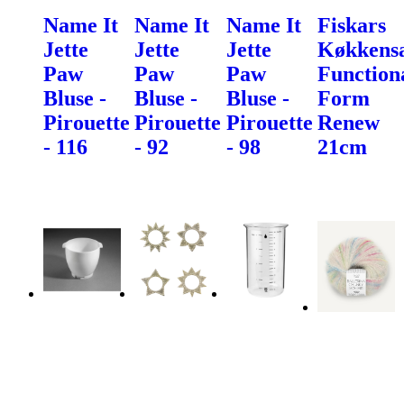
Name It
Name It
Name It
Fiskars
Jette
Jette
Jette
Køkkens
Paw
Paw
Paw
Function
Bluse -
Bluse -
Bluse -
Form
Pirouette
Pirouette
Pirouette
Renew
- 116
- 92
- 98
21cm