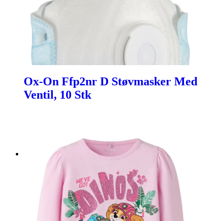
Ox-On Ffp2nr D Støvmasker Med
Ventil, 10 Stk