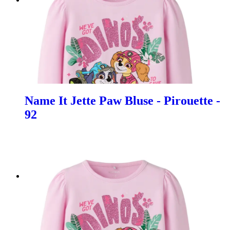
Name It Jette Paw Bluse - Pirouette -
92