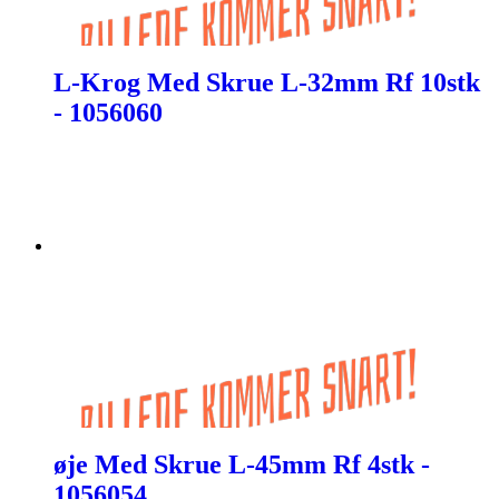
L-Krog Med Skrue L-32mm Rf 10stk
- 1056060
øje Med Skrue L-45mm Rf 4stk -
1056054