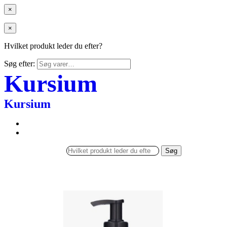
×
×
Hvilket produkt leder du efter?
Søg efter:
Kursium
Kursium
Søg